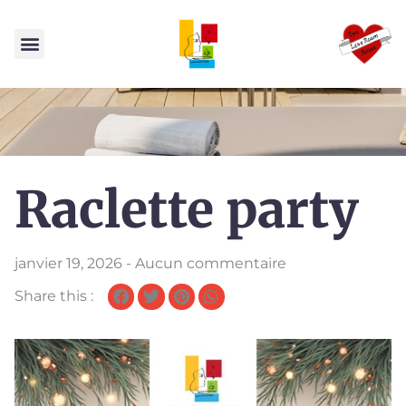
Raclette party
janvier 19, 2026
-
Aucun commentaire
Share this :