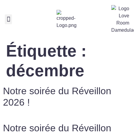
Nos services
Réservez votre chambre
Étiquette :
décembre
Notre soirée du Réveillon
2026 !
Notre soirée du Réveillon