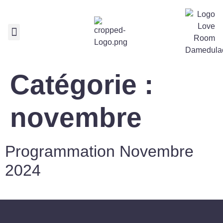
Nos services
Réservez votre chambre
Catégorie :
novembre
Programmation Novembre
2024